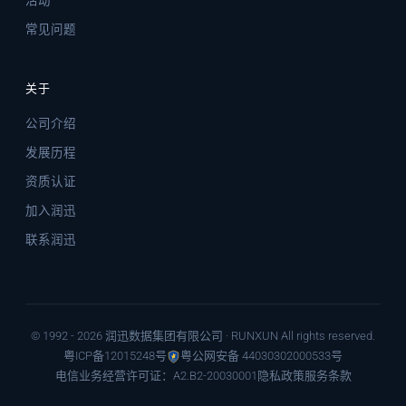
活动
常见问题
关于
公司介绍
发展历程
资质认证
加入润迅
联系润迅
© 1992 - 2026 润迅数据集团有限公司 · RUNXUN All rights reserved.
粤ICP备12015248号
粤公网安备 44030302000533号
电信业务经营许可证：A2.B2-20030001
隐私政策
服务条款