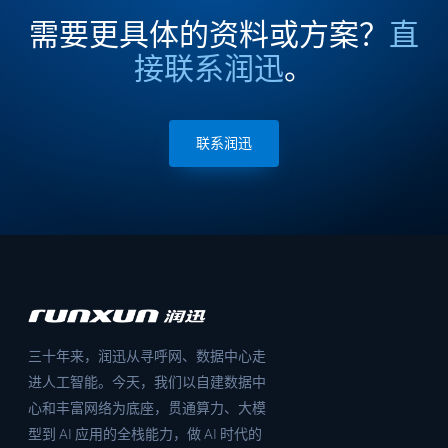
需要更具体的资料或方案？
直
接联系润迅
。
联系润迅
三十年来，润迅从寻呼网、数据中心走
进人工智能。今天，我们以自建数据中
心和丰富网络为底座，贯通算力、大模
型到 AI 应用的全栈能力，做 AI 时代的